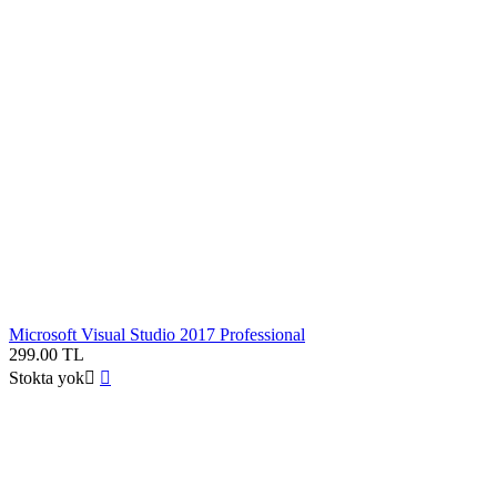
Microsoft Visual Studio 2017 Professional
299.00
TL
Stokta yok

