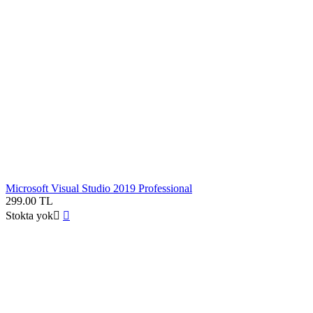
Microsoft Visual Studio 2019 Professional
299.00
TL
Stokta yok

