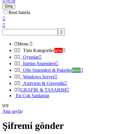
Üye ol
Giriş
Beni hatırla




Menu



Tüm Kategoriler
new



Oyunlar



İşletim Sistemleri



Ofis Sistemleri & Paketler
new



Windows Server



Antivirüs & Güvenlik



GRAFİK & TASARIM

En Çok Satılanlar
9/9
Ana sayfa
/
Şifremi gönder