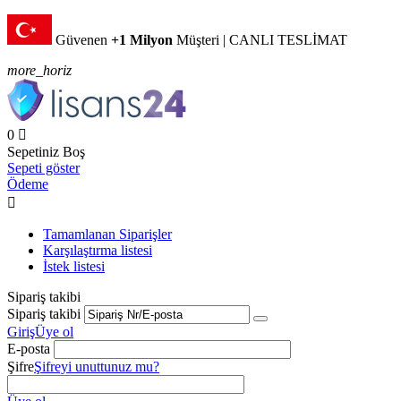
Güvenen
+1 Milyon
Müşteri | CANLI TESLİMAT
more_horiz
0

Sepetiniz Boş
Sepeti göster
Ödeme

Tamamlanan Siparişler
Karşılaştırma listesi
İstek listesi
Sipariş takibi
Sipariş takibi
Giriş
Üye ol
E-posta
Şifre
Şifreyi unuttunuz mu?