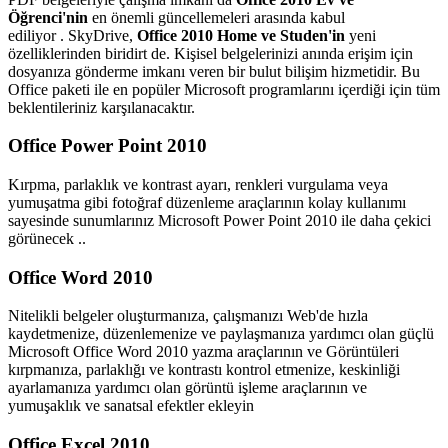
Öğrenci'nin
en önemli güncellemeleri arasında kabul
ediliyor . SkyDrive,
Office 2010 Home ve Studen'in
yeni
özelliklerinden biridirt de. Kişisel belgelerinizi anında erişim için
dosyanıza gönderme imkanı veren bir bulut bilişim hizmetidir. Bu
Office paketi ile en popüler Microsoft programlarını içerdiği için tüm
beklentileriniz karşılanacaktır.
Office Power Point 2010
Kırpma, parlaklık ve kontrast ayarı, renkleri vurgulama veya
yumuşatma gibi fotoğraf düzenleme araçlarının kolay kullanımı
sayesinde sunumlarınız Microsoft Power Point 2010 ile daha çekici
görünecek ..
Office Word 2010
Nitelikli belgeler oluşturmanıza, çalışmanızı Web'de hızla
kaydetmenize, düzenlemenize ve paylaşmanıza yardımcı olan güçlü
Microsoft Office Word 2010 yazma araçlarının ve Görüntüleri
kırpmanıza, parlaklığı ve kontrastı kontrol etmenize, keskinliği
ayarlamanıza yardımcı olan görüntü işleme araçlarının ve
yumuşaklık ve sanatsal efektler ekleyin
Office Excel 2010