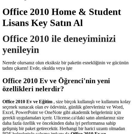
Office 2010 Home & Student
Lisans Key Satın Al
Office 2010 ile deneyiminizi
yenileyin
Nerede olursanız olun eksiksiz bir paketin esnekliğinin ve gücünün
tadını çıkarın! Evde, okulda veya işte
Office 2010 Ev ve Öğrenci'nin yeni
özellikleri nelerdir?
Office 2010 Ev ve Eğitim
, size birçok kullanışlı ve kullanımı kolay
seçenek sunacak olan ev ödeviniz, günlük görevleriniz ve Word,
Excel, PowerPoint ve OneNote gibi akademik belgeleriniz için
gerekli uygulamaları içerir. Ulicense.ca'daki satın alımlarınız size
daha fazla özellik ve öncekinden daha iyi performansa sahip
gelişmiş bir paket getirecektir. Herhangi bir harici uzantı olmadan
PDF belgeleriyle çalışma imkanı da
Office 2010 Ev ve