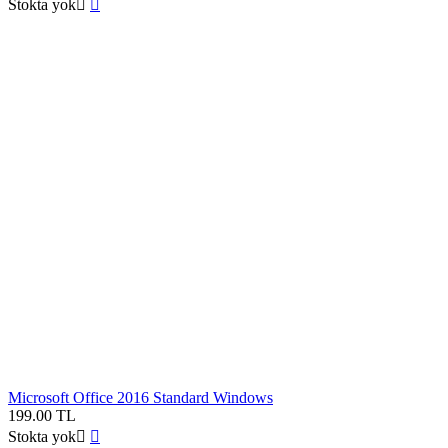
Stokta yok


Microsoft Office 2016 Standard Windows
199.00
TL
Stokta yok

