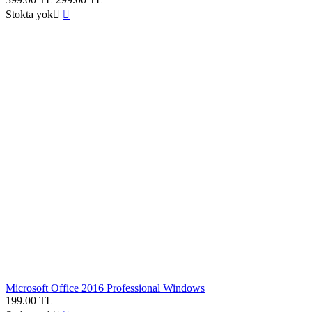
Stokta yok


Microsoft Office 2016 Professional Windows
199.00
TL