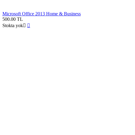
Microsoft Office 2013 Home & Business
500.00
TL
Stokta yok

