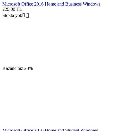
Microsoft Office 2016 Home and Business Windows
225.00
TL
Stokta yok


Kazancınız
23%
Microsoft Office 2016 Home and Student Windows