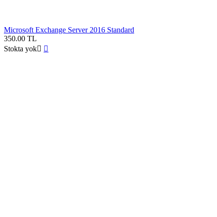
Microsoft Exchange Server 2016 Standard
350.00
TL
Stokta yok

