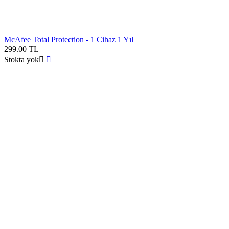
McAfee Total Protection - 1 Cihaz 1 Yıl
299.00
TL
Stokta yok

