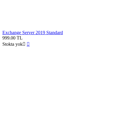
Exchange Server 2019 Standard
999.00
TL
Stokta yok

