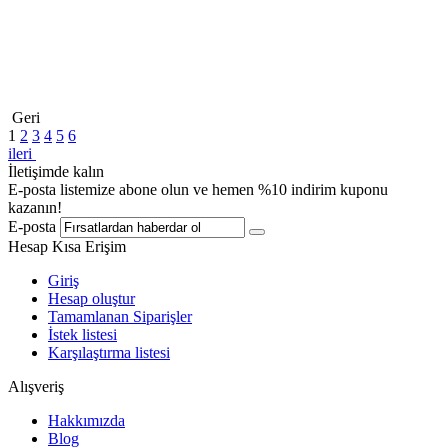
Geri
1
2
3
4
5
6
ileri
İletişimde kalın
E-posta listemize abone olun ve hemen %10 indirim kuponu
kazanın!
E-posta
Hesap Kısa Erişim
Giriş
Hesap oluştur
Tamamlanan Siparişler
İstek listesi
Karşılaştırma listesi
Alışveriş
Hakkımızda
Blog