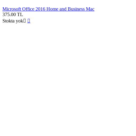
Microsoft Office 2016 Home and Business Mac
375.00
TL
Stokta yok

