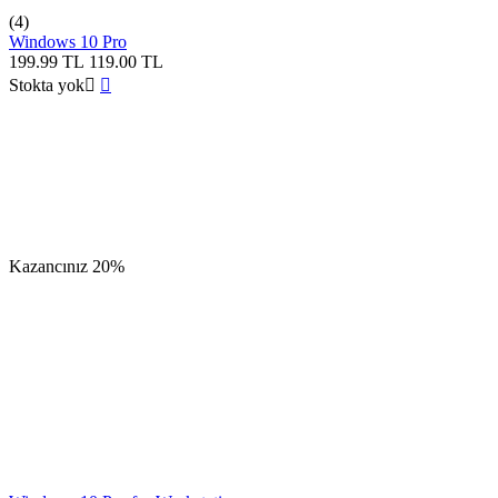
(4)
Windows 10 Pro
199.99
TL
119.00
TL
Stokta yok


Kazancınız
20%