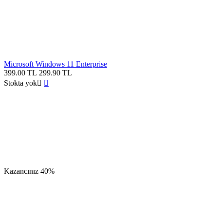
Microsoft Windows 11 Enterprise
399.00
TL
299.90
TL
Stokta yok


Kazancınız
40%