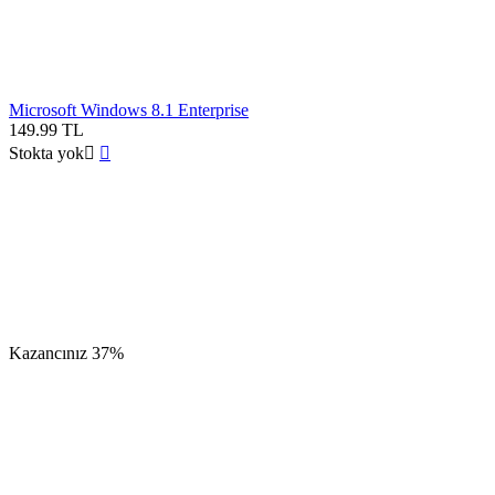
Microsoft Windows 8.1 Enterprise
149.99
TL
Stokta yok


Kazancınız
37%