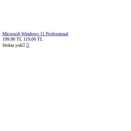
Microsoft Windows 11 Professional
199.90
TL
119.00
TL
Stokta yok

