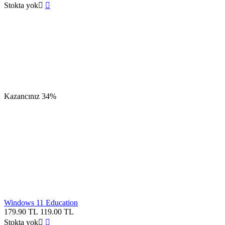
Stokta yok


Kazancınız
34%
Windows 11 Education
179.90
TL
119.00
TL
Stokta yok

