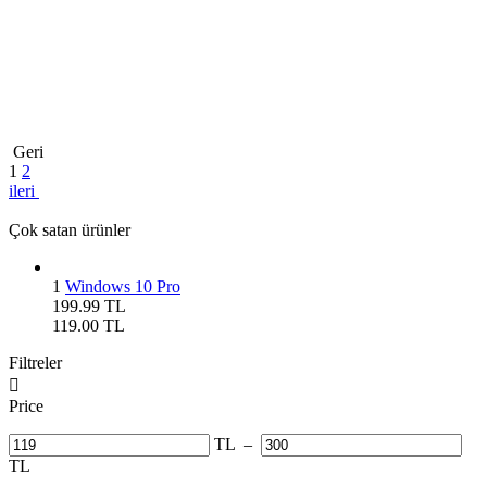
Geri
1
2
ileri
Çok satan ürünler
1
Windows 10 Pro
199.99
TL
119.00
TL
Filtreler

Price
TL
–
TL