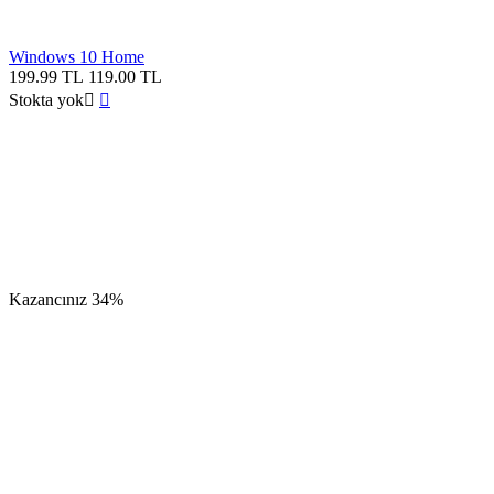
Windows 10 Home
199.99
TL
119.00
TL
Stokta yok


Kazancınız
34%