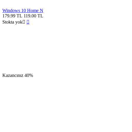
Windows 10 Home N
179.99
TL
119.00
TL
Stokta yok


Kazancınız
40%