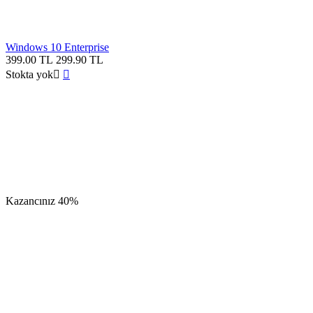
Windows 10 Enterprise
399.00
TL
299.90
TL
Stokta yok


Kazancınız
40%