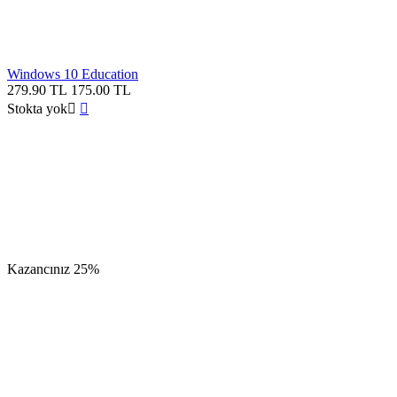
Windows 10 Education
279.90
TL
175.00
TL
Stokta yok


Kazancınız
25%