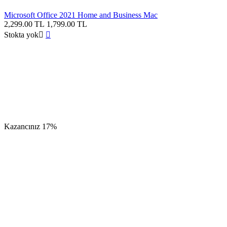
Microsoft Office 2021 Home and Business Mac
2,299.00
TL
1,799.00
TL
Stokta yok


Kazancınız
17%