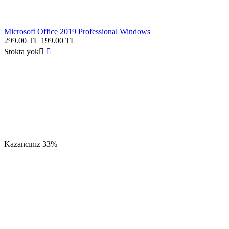
Microsoft Office 2019 Professional Windows
299.00
TL
199.00
TL
Stokta yok


Kazancınız
33%