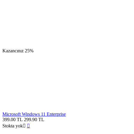
Kazancınız
25%
Microsoft Windows 11 Enterprise
399.00
TL
299.90
TL
Stokta yok

