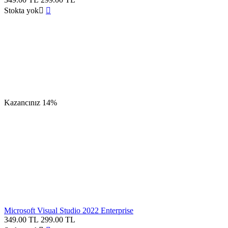
Stokta yok


Kazancınız
14%
Microsoft Visual Studio 2022 Enterprise
349.00
TL
299.00
TL