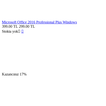
Microsoft Office 2016 Professional Plus Windows
399.00
TL
299.00
TL
Stokta yok


Kazancınız
17%