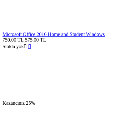
Microsoft Office 2016 Home and Student Windows
750.00
TL
575.00
TL
Stokta yok


Kazancınız
25%