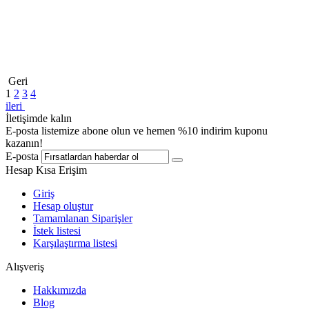
Geri
1
2
3
4
ileri
İletişimde kalın
E-posta listemize abone olun ve hemen %10 indirim kuponu
kazanın!
E-posta
Hesap Kısa Erişim
Giriş
Hesap oluştur
Tamamlanan Siparişler
İstek listesi
Karşılaştırma listesi
Alışveriş
Hakkımızda
Blog