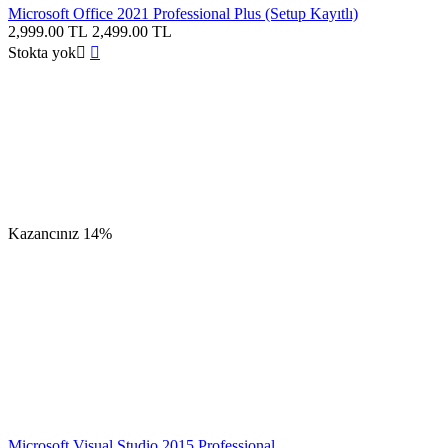
Microsoft Office 2021 Professional Plus (Setup Kayıtlı)
2,999.00
TL
2,499.00
TL
Stokta yok


Kazancınız
14%
Microsoft Visual Studio 2015 Professional