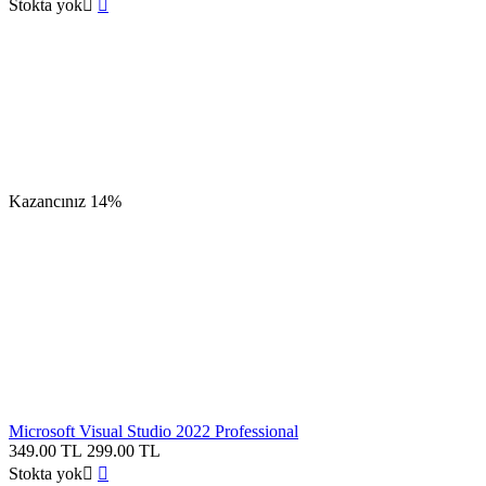
Stokta yok


Kazancınız
14%
Microsoft Visual Studio 2022 Professional
349.00
TL
299.00
TL
Stokta yok

