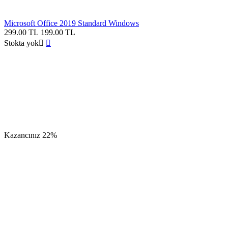
Microsoft Office 2019 Standard Windows
299.00
TL
199.00
TL
Stokta yok


Kazancınız
22%