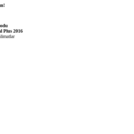
ın!
kodu
al Plus 2016
alimatlar