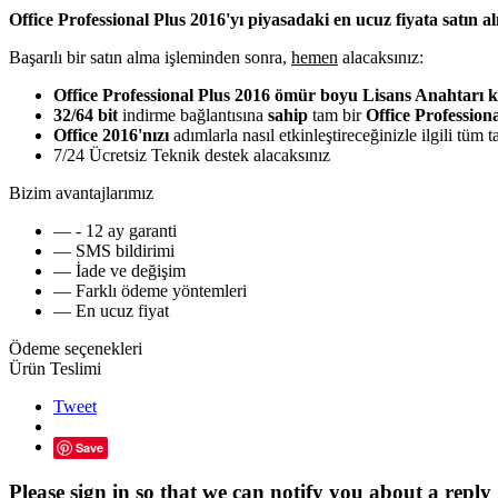
gir
Office Professional Plus 2016'yı piyasadaki en ucuz fiyata satın al
hızlıbahis
porno
Başarılı bir satın alma işleminden sonra,
hemen
alacaksınız:
Office Professional Plus 2016
ömür boyu Lisans Anahtarı 
32/64 bit
indirme bağlantısına
sahip
tam bir
Office Profession
Office 2016'nızı
adımlarla nasıl etkinleştireceğinizle ilgili tüm t
7/24 Ücretsiz Teknik destek alacaksınız
Bizim avantajlarımız
— - 12 ay garanti
— SMS bildirimi
— İade ve değişim
— Farklı ödeme yöntemleri
— En ucuz fiyat
Ödeme seçenekleri
Ürün Teslimi
Tweet
Save
Please sign in so that we can notify you about a reply