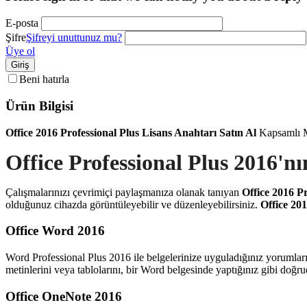
E-posta
Şifre
Şifreyi unuttunuz mu?
Üye ol
Giriş
Beni hatırla
Ürün Bilgisi
Office 2016 Professional Plus Lisans Anahtarı Satın Al
Kapsamlı Mi
Office Professional Plus 2016'nın
Çalışmalarınızı çevrimiçi paylaşmanıza olanak tanıyan
Office 2016 Pr
olduğunuz cihazda görüntüleyebilir ve düzenleyebilirsiniz.
Office 201
Office Word 2016
Word Professional Plus 2016 ile belgelerinize uyguladığınız yorumları
metinlerini veya tablolarını, bir Word belgesinde yaptığınız gibi doğr
Office OneNote 2016