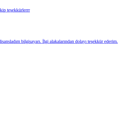
kip teşekkürlerrr
sansladım bilgisayarı. İlgi alakalarından dolayı teşekkür ederim.