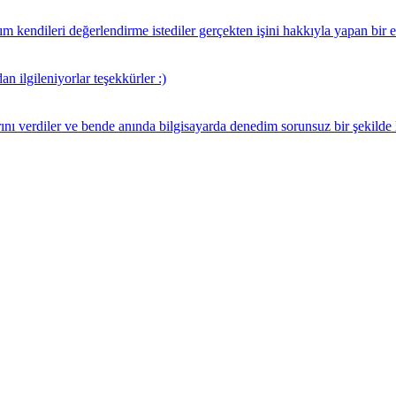
dım kendileri değerlendirme istediler gerçekten işini hakkıyla yapan bir e
n ilgileniyorlar teşekkürler :)
 verdiler ve bende anında bilgisayarda denedim sorunsuz bir şekilde li