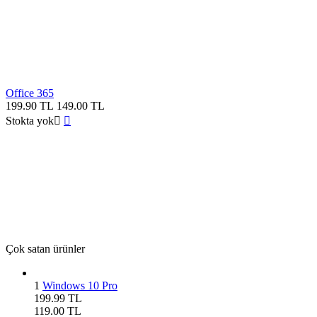
Office 365
199.90
TL
149.00
TL
Stokta yok


Çok satan ürünler
1
Windows 10 Pro
199.99
TL
119.00
TL