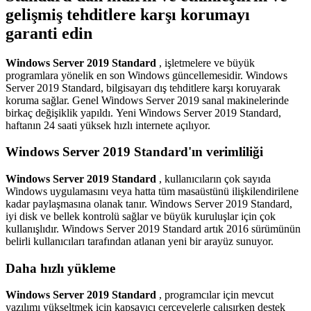
gelişmiş tehditlere karşı korumayı
garanti edin
Windows Server 2019 Standard
, işletmelere ve büyük
programlara yönelik en son Windows güncellemesidir. Windows
Server 2019 Standard, bilgisayarı dış tehditlere karşı koruyarak
koruma sağlar. Genel Windows Server 2019 sanal makinelerinde
birkaç değişiklik yapıldı. Yeni Windows Server 2019 Standard,
haftanın 24 saati yüksek hızlı internete açılıyor.
Windows Server 2019 Standard'ın verimliliği
Windows Server 2019 Standard
, kullanıcıların çok sayıda
Windows uygulamasını veya hatta tüm masaüstünü ilişkilendirilene
kadar paylaşmasına olanak tanır. Windows Server 2019 Standard,
iyi disk ve bellek kontrolü sağlar ve büyük kuruluşlar için çok
kullanışlıdır. Windows Server 2019 Standard artık 2016 sürümünün
belirli kullanıcıları tarafından atlanan yeni bir arayüz sunuyor.
Daha hızlı yükleme
Windows Server 2019 Standard
, programcılar için mevcut
yazılımı yükseltmek için kapsayıcı çerçevelerle çalışırken destek