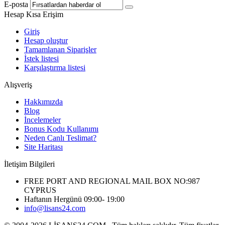
E-posta
Hesap Kısa Erişim
Giriş
Hesap oluştur
Tamamlanan Siparişler
İstek listesi
Karşılaştırma listesi
Alışveriş
Hakkımızda
Blog
İncelemeler
Bonus Kodu Kullanımı
Neden Canlı Teslimat?
Site Haritası
İletişim Bilgileri
FREE PORT AND REGIONAL MAIL BOX NO:987
CYPRUS
Haftanın Hergünü 09:00- 19:00
info@lisans24.com