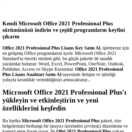
Kendi Microsoft Office 2021 Professional Plus
sürümünüzü indirin ve çeşitli programların keyfini
çıkarın
Office 2021 Professional Plus Lisans Key Satın Al
, işletmeniz için
en gelişmiş Office programlarını içerir. Microsoft Office 2021
Standard'ın önceki sürümü gibi, bu güçlü pakette de tanıdık
yazılımlar bulunur: Word, Excel, PowerPoint, OneNote, Outlook,
Publisher, Access ve Skype Kurumsal.
Office 2021 Professional
Plus Lisans Anahtarı Satın Al
sayesinde iletişim ve işbirliği
yoluyla kesinlikle verimliliğinizi artıracaksınız
.
Microsoft Office 2021 Professional Plus'ı
yükleyin ve etkinleştirin ve yeni
özelliklerini keşfedin
Bu harika
Microsoft Office 2021 Professional Plus
paketi, size
belgelerinizi herhangi bir tarayıcı üzerinden çevrimiçi düzenleme ve
kontrol etme fırsatı sunar. İle
Ofisi 2021 Professional Plus
yukarı