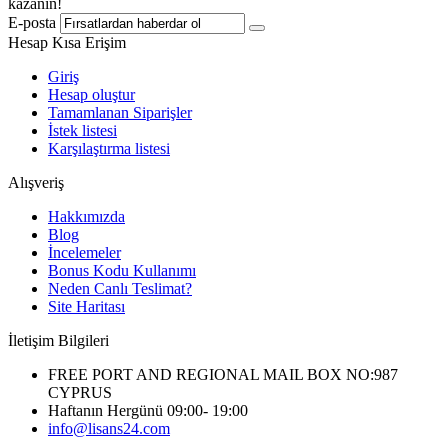
kazanın!
E-posta
Hesap Kısa Erişim
Giriş
Hesap oluştur
Tamamlanan Siparişler
İstek listesi
Karşılaştırma listesi
Alışveriş
Hakkımızda
Blog
İncelemeler
Bonus Kodu Kullanımı
Neden Canlı Teslimat?
Site Haritası
İletişim Bilgileri
FREE PORT AND REGIONAL MAIL BOX NO:987
CYPRUS
Haftanın Hergünü 09:00- 19:00
info@lisans24.com