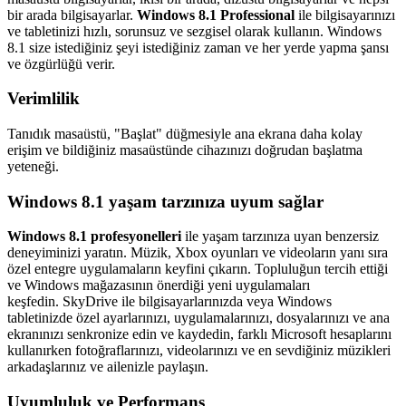
bir arada bilgisayarlar.
Windows 8.1 Professional
ile bilgisayarınızı
ve tabletinizi hızlı, sorunsuz ve sezgisel olarak kullanın. Windows
8.1 size istediğiniz şeyi istediğiniz zaman ve her yerde yapma şansı
ve özgürlüğü verir.
Verimlilik
Tanıdık masaüstü, "Başlat" düğmesiyle ana ekrana daha kolay
erişim ve bildiğiniz masaüstünde cihazınızı doğrudan başlatma
yeteneği.
Windows 8.1 yaşam tarzınıza uyum sağlar
Windows 8.1 profesyonelleri
ile yaşam tarzınıza uyan benzersiz
deneyiminizi yaratın. Müzik, Xbox oyunları ve videoların yanı sıra
özel entegre uygulamaların keyfini çıkarın. Topluluğun tercih ettiği
ve Windows mağazasının önerdiği yeni uygulamaları
keşfedin. SkyDrive ile bilgisayarlarınızda veya Windows
tabletinizde özel ayarlarınızı, uygulamalarınızı, dosyalarınızı ve ana
ekranınızı senkronize edin ve kaydedin, farklı Microsoft hesaplarını
kullanırken fotoğraflarınızı, videolarınızı ve en sevdiğiniz müzikleri
arkadaşlarınız ve ailenizle paylaşın.
Uyumluluk ve Performans