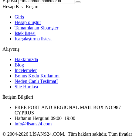
E-posta
Hesap Kısa Erişim
Giriş
Hesap oluştur
Tamamlanan Siparişler
İstek listesi
Karşılaştırma listesi
Alışveriş
Hakkımızda
Blog
İncelemeler
Bonus Kodu Kullanımı
Neden Canlı Teslimat?
Site Haritası
İletişim Bilgileri
FREE PORT AND REGIONAL MAIL BOX NO:987
CYPRUS
Haftanın Hergünü 09:00- 19:00
info@lisans24.com
© 2004-2026 LİSANS24.COM. Tüm hakları saklıdır. Tüm fiyatlar