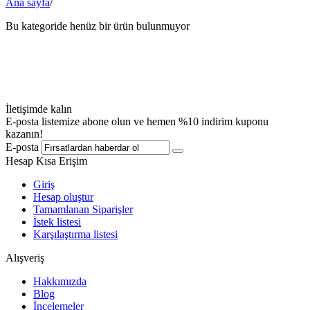
Ana sayfa
/
Bu kategoride henüz bir ürün bulunmuyor
İletişimde kalın
E-posta listemize abone olun ve hemen %10 indirim kuponu
kazanın!
E-posta
Hesap Kısa Erişim
Giriş
Hesap oluştur
Tamamlanan Siparişler
İstek listesi
Karşılaştırma listesi
Alışveriş
Hakkımızda
Blog
İncelemeler